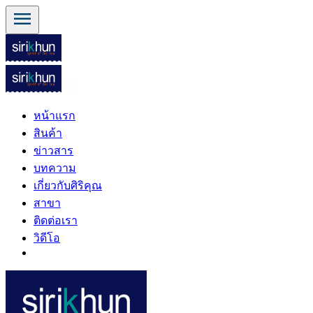
menu
หน้าแรก
สินค้า
ข่าวสาร
บทความ
เกี่ยวกับศิริคุณ
สาขา
ติดต่อเรา
วิดีโอ