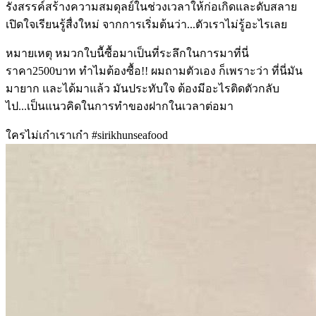
รังสรรค์สร้างความสมดุลย์ในช่วงเวลาให้ก่อเกิดและดับสลาย
เปิดใจเรียนรู้สื่งใหม่ จากการเริ่มต้นว่า...ตัวเราไม่รู้อะไรเลย
หมายเหตุ หมวกใบนีัซื้อมาเป็นที่ระลึกในการมาที่นี่
ราคา2500บาท ทำไมต้องซื้อ!! ผมถามตัวเอง ก็เพราะว่า ที่นี่มัน
มายาก และได้มาแล้ว มันประทับใจ ต้องมีอะไรติดตัวกลับ
ไป...เป็นแนวคิดในการทำของฝากในเวลาต่อมา
ใครไม่เก๋าเราเก๋า #sirikhunseafood