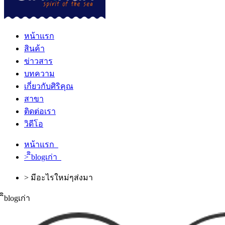
หน้าแรก
สินค้า
ข่าวสาร
บทความ
เกี่ยวกับศิริคุณ
สาขา
ติดต่อเรา
วิดีโอ
หน้าแรก
> ิิblogเก่า
> มีอะไรใหม่ๆส่งมา
ิิblogเก่า