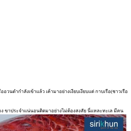
เรืออวนดำกำลังเข้าแล้ว เค้ามาอย่างเงียบเงียบแต่ กาบเรือ(ชาวเรือ
ระมง ขาประจำแน่นอนติดมาอย่างไม่ต้องสงสัย นี่แหละทะเล มีคน