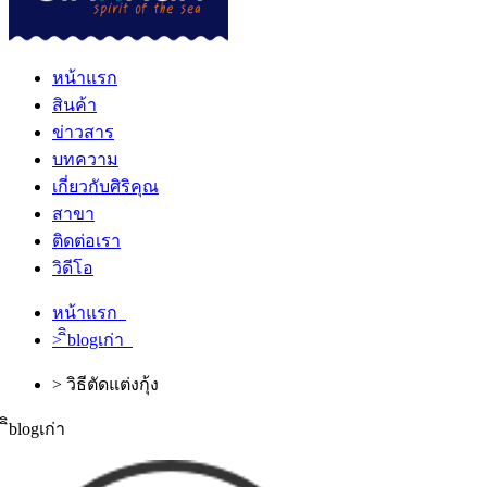
หน้าแรก
สินค้า
ข่าวสาร
บทความ
เกี่ยวกับศิริคุณ
สาขา
ติดต่อเรา
วิดีโอ
หน้าแรก
> ิิblogเก่า
> วิธีตัดแต่งกุ้ง
ิิblogเก่า