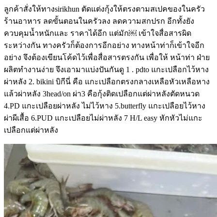
ลูกค้าสั่งให้ทางsirikhun ตัดแต่งกุ้งให้ตรงตามสเปคของในครัว
ร้านอาหาร ลดขั้นตอนในครัวลง ลดความสกปรก อีกทั้งยัง
ควบคุมน้ำหนักและ ราคาได้อีก แต่มัก￼ เข้าใจสื่อสารผิด
ระหว่างกัน ทางครัวก็ต้องการอีกอย่าง ทางหน้าท่าก็เข้าใจอีก
อย่าง จึงต้องเขียนโค้ดไว้เพื่อสื่อสารตรงกัน เพื่อให้ หน้าท่า ฝ่าย
ผลิตทำงานง่าย จึงเอามาแบ่งปันกันดู 1 . pdto แกะเปลือกไว้หาง
ผ่าหลัง 2. bikini บิกีนี่ คือ แกะเปลือกตรงกลางเหลือหัวเหลือหาง
แล้วผ่าหลัง 3head/on ผ่า3 คือกุ้งติดเปลือกแต่ผ่าหลังตัดหนวด
4.PD แกะเปลือยผ่าหลัง ไม่ไว้หาง 5.butterfly แกะเปลือยไว้หาง
ผ่าผีเสื้อ 6.PUD แกะเปลือยไม่ผ่าหลัง 7 H/L easy หักหัวไม่แกะ
เปลือกแต่ผ่าหลัง