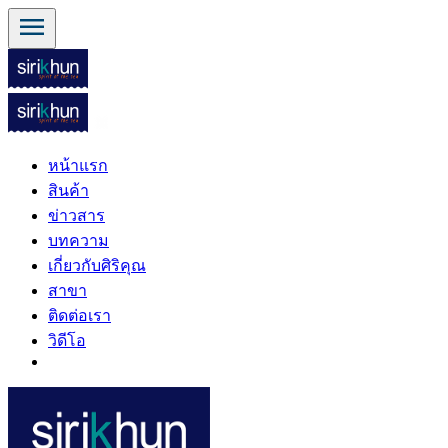
menu
หน้าแรก
สินค้า
ข่าวสาร
บทความ
เกี่ยวกับศิริคุณ
สาขา
ติดต่อเรา
วิดีโอ