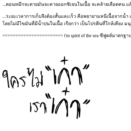
...ตอนหมึกจะตายมันจะคายออกซิเจนในเนื้อ จะคล้ายเลือดคน แล้วเนื
...ระยะเวลาการเก็บจึงต้องสั้นและเร็ว คือพยายามหนีเนื้อจากน้ำ 
โดยไม่มีไขมันที่มีน้ำปนในเนื้อ เรียกว่า เป็นโปรตีนที่ใกล้เคียง มน
======================= i'm spirit of the sea ซีฟูดส์มาตร