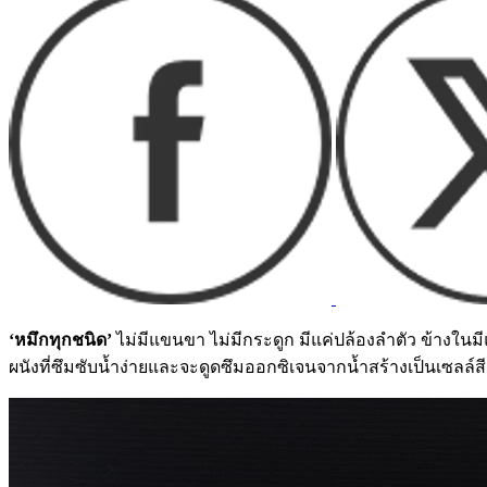
‘หมึกทุกชนิด’
ไม่มีแขนขา ไม่มีกระดูก มีแค่ปล้องลำตัว ข้างในม
ผนังที่ซึมซับน้ำง่ายและจะดูดซึมออกซิเจนจากน้ำสร้างเป็นเซล