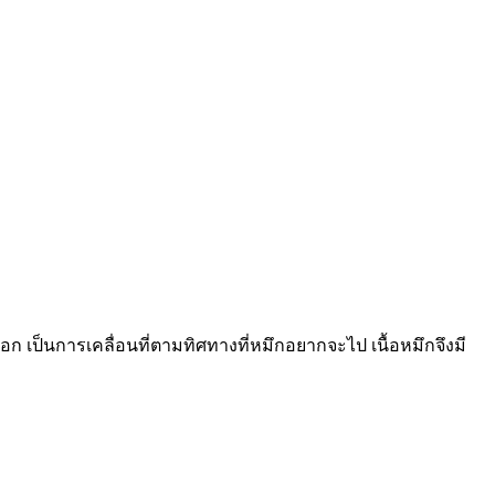
 เป็นการเคลื่อนที่ตามทิศทางที่หมึกอยากจะไป เนื้อหมึกจึงมี