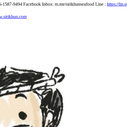
ทร. 06-1587-9494 Facebook Inbox: m.me/sirikhunseafood Line :
https://lin
.sirikhun.com