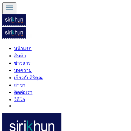
menu
หน้าแรก
สินค้า
ข่าวสาร
บทความ
เกี่ยวกับศิริคุณ
สาขา
ติดต่อเรา
วิดีโอ