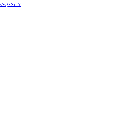
.ee/sQ7XniY