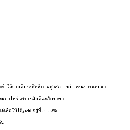
มาทำให้งานมีประสิทธิภาพสูงสุด ...อย่างเช่นการแล่ปลา
าดเท่าไหร่ เพราะมันมีผลกับราคา
ื่อให้ได้yield อยู่ที่ 51-52%
ัน