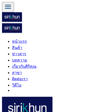
menu
หน้าแรก
สินค้า
ข่าวสาร
บทความ
เกี่ยวกับศิริคุณ
สาขา
ติดต่อเรา
วิดีโอ