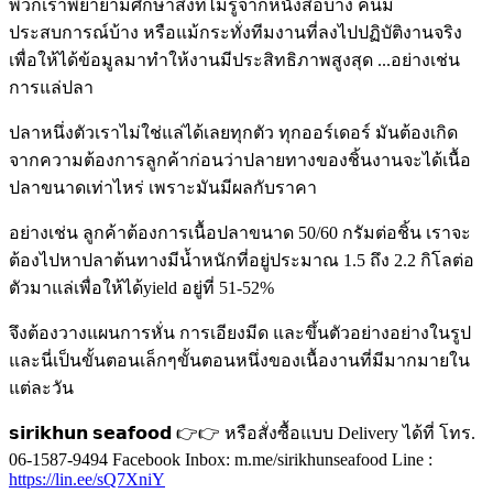
พวกเราพยายามศึกษาสิ่งที่ไม่รู้จากหนังสือบ้าง คนมี
ประสบการณ์บ้าง หรือแม้กระทั่งทีมงานที่ลงไปปฏิบัติงานจริง
เพื่อให้ได้ข้อมูลมาทำให้งานมีประสิทธิภาพสูงสุด ...อย่างเช่น
การแล่ปลา
ปลาหนึ่งตัวเราไม่ใช่แล่ได้เลยทุกตัว ทุกออร์เดอร์ มันต้องเกิด
จากความต้องการลูกค้าก่อนว่าปลายทางของชิ้นงานจะได้เนื้อ
ปลาขนาดเท่าไหร่ เพราะมันมีผลกับราคา
อย่างเช่น ลูกค้าต้องการเนื้อปลาขนาด 50/60 กรัมต่อชิ้น เราจะ
ต้องไปหาปลาต้นทางมีน้ำหนักที่อยู่ประมาณ 1.5 ถึง 2.2 กิโลต่อ
ตัวมาแล่เพื่อให้ได้yield อยู่ที่ 51-52%
จึงต้องวางแผนการหั่น การเอียงมีด และขึ้นตัวอย่างอย่างในรูป
และนี่เป็นขั้นตอนเล็กๆขั้นตอนหนึ่งของเนื้องานที่มีมากมายใน
แต่ละวัน
𝘀𝗶𝗿𝗶𝗸𝗵𝘂𝗻 𝘀𝗲𝗮𝗳𝗼𝗼𝗱 👉👉 หรือสั่งซื้อแบบ Delivery ได้ที่ โทร.
06-1587-9494 Facebook Inbox: m.me/sirikhunseafood Line :
https://lin.ee/sQ7XniY