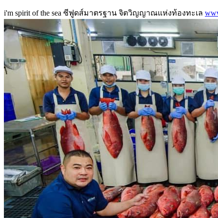
i'm spirit of the sea ซีฟูดส์มาตรฐาน จิตวิญญาณแห่งท้องทะเล
www