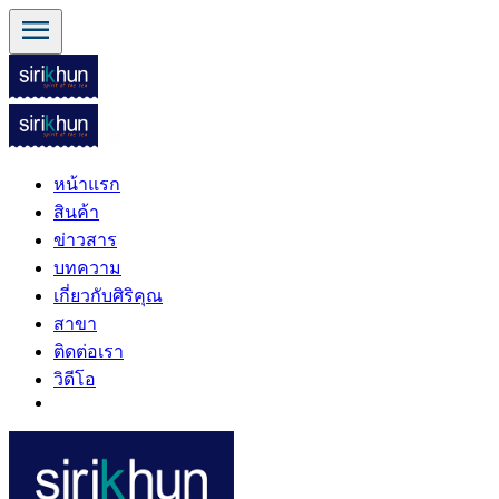
menu
หน้าแรก
สินค้า
ข่าวสาร
บทความ
เกี่ยวกับศิริคุณ
สาขา
ติดต่อเรา
วิดีโอ