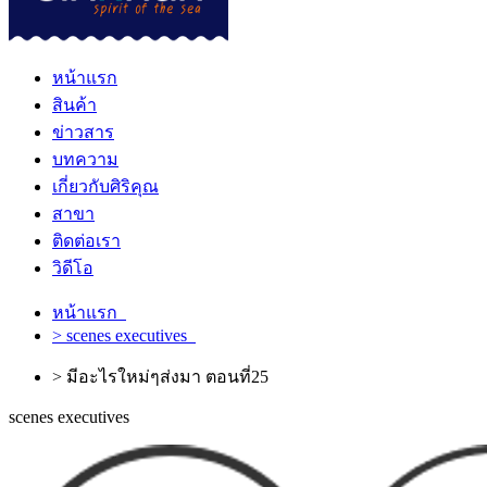
หน้าแรก
สินค้า
ข่าวสาร
บทความ
เกี่ยวกับศิริคุณ
สาขา
ติดต่อเรา
วิดีโอ
หน้าแรก
> scenes executives
> มีอะไรใหม่ๆส่งมา ตอนที่25
scenes executives