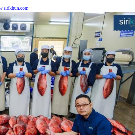
.sirikhun.com