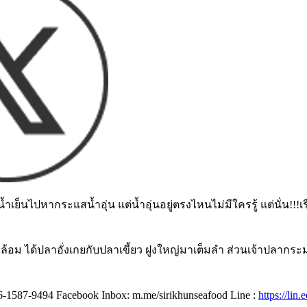
ำเย็นไปหากระแสน้ำอุ่น แต่น้ำอุ่นอยู่ตรงไหนไม่มีใครรู้ แต่นั่น!!!
าล้อม ได้ปลาอั่งเกยกับปลาเขี้ยว ฝูงใหญ่มาเต็มลำ ส่วนเจ้าปลาก
ทร. 06-1587-9494 Facebook Inbox: m.me/sirikhunseafood Line :
https://lin