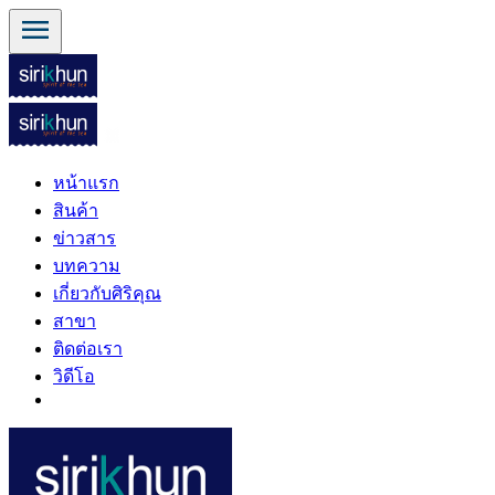
menu
หน้าแรก
สินค้า
ข่าวสาร
บทความ
เกี่ยวกับศิริคุณ
สาขา
ติดต่อเรา
วิดีโอ