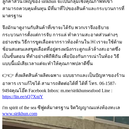
ลูกค้าส่วนใหญ่ของ sirikhun จะเป็นกลุ่มเชิงคุณภาพที่เขา
สามารถควบคุมต้นทุน มีที่มาที่ไปของสินค้าและกระบวนการที่
มาตรฐาน
จึงมักมาดูงานกับสินค้าที่เขาจะได้รับ พวกเราจึงอธิบาย
กระบวนการตั้งแต่การจับ การแล่ ทำความสะอาดส่วนต่างๆ
อย่างเช่น วิธีการขูดเลือดจากราวท้องด้านใน ￼ เราจะใช้ด้าม
ช้อนสแตนเลสขูดเลือดที่อยู่ตรงผนังกระดูกแล้วล้างสะอาดซึ่ง
เป็นขั้นตอน ที่ทำอย่างพิถีพิถัน เพื่อป้องกันการเน่าในท้อง วิธี
แบบนี้แม้เสียเวลาแต่จะทำให้คุณภาพปลาดีขึ้น
👉👉 สั่งผลิตสินค้าผลิตเฉพาะ แบบยากและเป็นปัญหาของร้าน
อาหาร เราแก้ไขได้ สามารถติดต่อได้ที่ ได้ที่ โทร. 06-1587-
9494คุณโอ๊ต Facebook Inbox: m.me/sirikhunseafood Line :
https://lin.ee/sQ7XniY
i'm spirit of the sea ซีฟูดส์มาตรฐาน จิตวิญญาณแห่งท้องทะเล
www.sirikhun.com