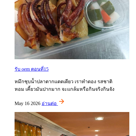
รับ oem ตอนที่15
หมึกชุบน้ำปลาตากแดดเดียว เราทำดอง รสชาติ
หอม เคี้ยวมันปากมาก จะแกล้มหรือกินจริงกินจัง
May 16 2026
อ่านต่อ