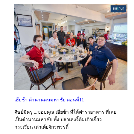
เฮียช้า ตำนานคนมหาชัย ตอนที่11
ศิษย์มีครู ...ขอบคุณ เฮียช้า ที่ให้ตำราอาหาร ที่เคย
เป็นตำนานมหาชัย ทั้ง ปลาเล่งจิ๊ต้มเต้าเจี๊ยว
กระเรียน เต๋าเต้ยจักรพรรดิ์