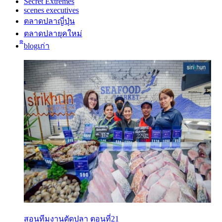
Secret Extremes
scenes executives
ตลาดปลาญี่ปุ่น
ตลาดปลายุคใหม่
ิิblogเก่า
สอนทีมงานตัดปลา ตอนที่21