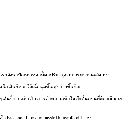
อบ เราจึงนำปัญหาเหล่านี้มาปรับปรุงวิธีการทำงานเสมอ￼
 มันก็ช่วยให้เนื้อนุ่มขึ้น สุกง่ายขึ้นด้วย
ๆ มันก็ยากแล้ว กับ การทำความเข้าใจ ถึงขั้นตอนที่ต้องเสียเวลา
 Facebook Inbox: m.me/sirikhunseafood Line :