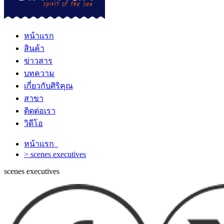
หน้าแรก
สินค้า
ข่าวสาร
บทความ
เกี่ยวกับศิริคุณ
สาขา
ติดต่อเรา
วิดีโอ
หน้าแรก
> scenes executives
scenes executives