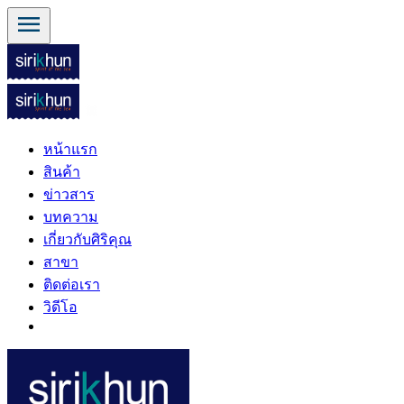
menu
หน้าแรก
สินค้า
ข่าวสาร
บทความ
เกี่ยวกับศิริคุณ
สาขา
ติดต่อเรา
วิดีโอ