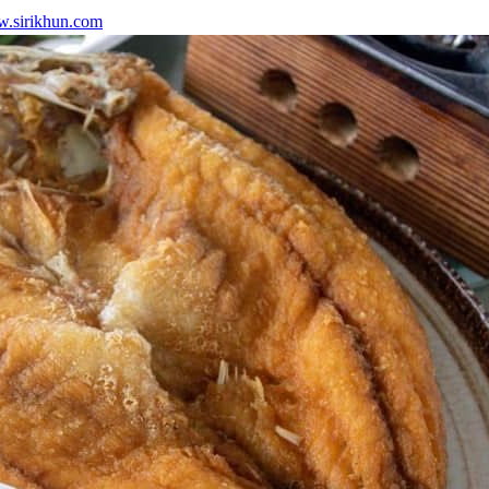
.sirikhun.com