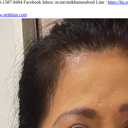
ทร. 06-1587-9494 Facebook Inbox: m.me/sirikhunseafood Line :
https://lin
.sirikhun.com