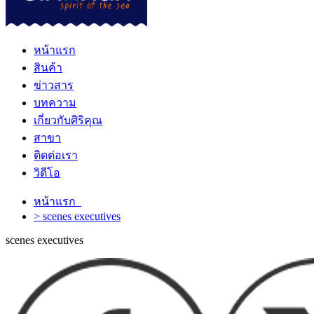
หน้าแรก
สินค้า
ข่าวสาร
บทความ
เกี่ยวกับศิริคุณ
สาขา
ติดต่อเรา
วิดีโอ
หน้าแรก
> scenes executives
scenes executives