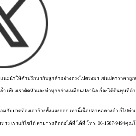
ะนำให้คำปรึกษากับลูกค้าอย่างตรงไปตรงมา เช่นปลาราคาถูกเนื้
้ำ เพียงเราตัดหัวและทำทุกอย่างเหมือนปลานิล ก็จะได้ต้นทุนที่ต่ำ
พร้อมกับปาดท้องเอาก้างทั้งแผงออก เท่านี้เนื้อปลาหอคางดำ ก็ไปทำเ
เราแก้ไขได้ สามารถติดต่อได้ที่ ได้ที่ โทร. 06-1587-9494คุณโอ๊ต