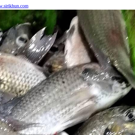
.sirikhun.com