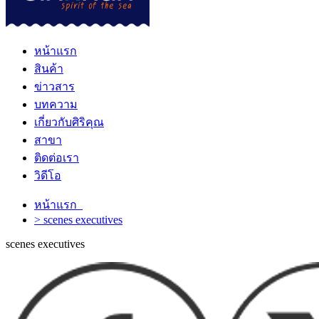
หน้าแรก
สินค้า
ข่าวสาร
บทความ
เกี่ยวกับศิริคุณ
สาขา
ติดต่อเรา
วิดีโอ
หน้าแรก
> scenes executives
scenes executives