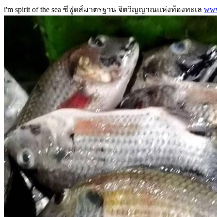
i'm spirit of the sea ซีฟูดส์มาตรฐาน จิตวิญญาณแห่งท้องทะเล
www