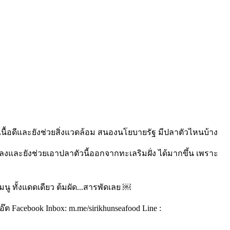
อดีและยังช่วยสิ่งแวดล้อม สนองนโยบายรัฐ มีปลาตัวไหนบ้าง
ลงและยังช่วยเอาปลาตัวนี้ออกจากทะเลริมฝั่ง ได้มากขึ้น เพราะ
มนู ทั้งแดดเดียว ต้มผัด...สารพัดเลย ￼
 Facebook Inbox: m.me/sirikhunseafood Line :