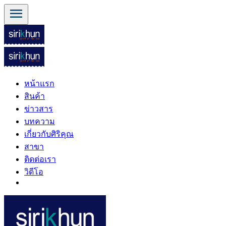
menu
หน้าแรก
สินค้า
ข่าวสาร
บทความ
เกี่ยวกับศิริคุณ
สาขา
ติดต่อเรา
วิดีโอ