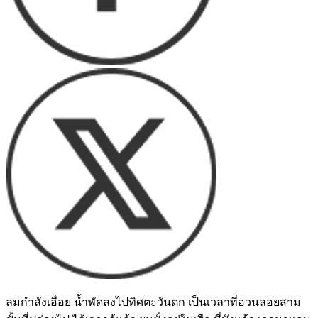
ลมกำลังเอื่อย น้ำพัดลงไปทิศตะวันตก เป็นเวลาที่อวนลอยสาม