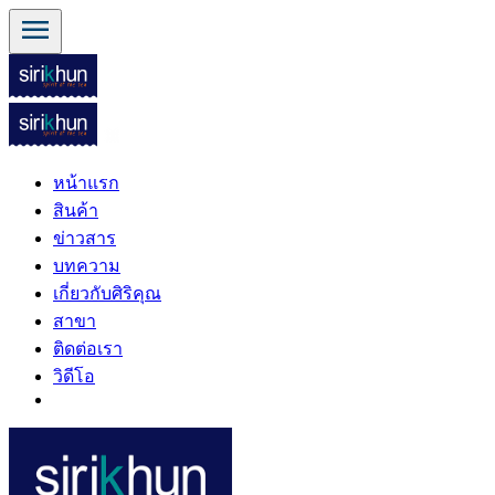
menu
หน้าแรก
สินค้า
ข่าวสาร
บทความ
เกี่ยวกับศิริคุณ
สาขา
ติดต่อเรา
วิดีโอ