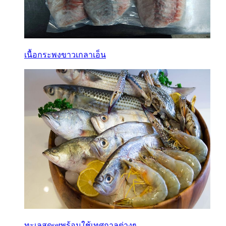
เนื้อกระพงขาวเกลาเอ็น
ทะเลสดsetพร้อมใช้เทศกาลต่างๆ