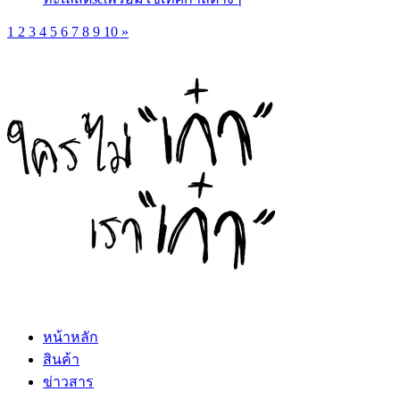
1
2
3
4
5
6
7
8
9
10
»
หน้าหลัก
สินค้า
ข่าวสาร