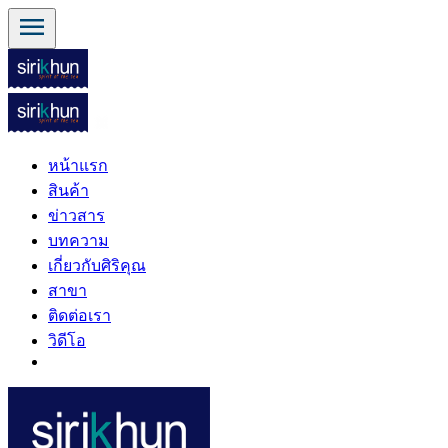
menu
หน้าแรก
สินค้า
ข่าวสาร
บทความ
เกี่ยวกับศิริคุณ
สาขา
ติดต่อเรา
วิดีโอ