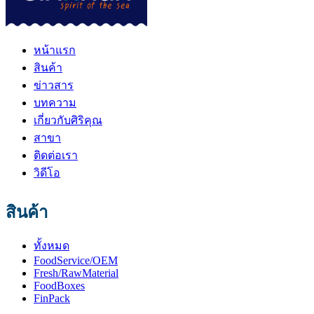
หน้าแรก
สินค้า
ข่าวสาร
บทความ
เกี่ยวกับศิริคุณ
สาขา
ติดต่อเรา
วิดีโอ
สินค้า
ทั้งหมด
FoodService/OEM
Fresh/RawMaterial
FoodBoxes
FinPack