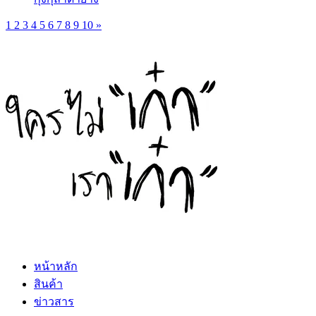
1
2
3
4
5
6
7
8
9
10
»
หน้าหลัก
สินค้า
ข่าวสาร