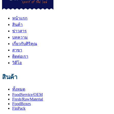
หน้าแรก
สินค้า
ข่าวสาร
บทความ
เกี่ยวกับศิริคุณ
สาขา
ติดต่อเรา
วิดีโอ
สินค้า
ทั้งหมด
FoodService/OEM
Fresh/RawMaterial
FoodBoxes
FinPack