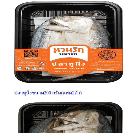
ปลาทูนึ่งขนาด200 กรัม(แพค2ตัว)