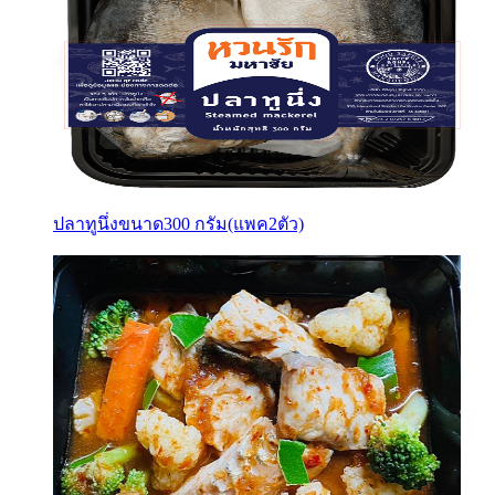
ปลาทูนึ่งขนาด300 กรัม(แพค2ตัว)