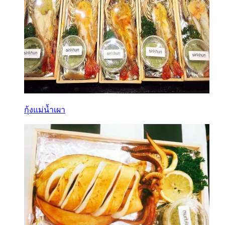
กุ้งแม่น้ำเผา