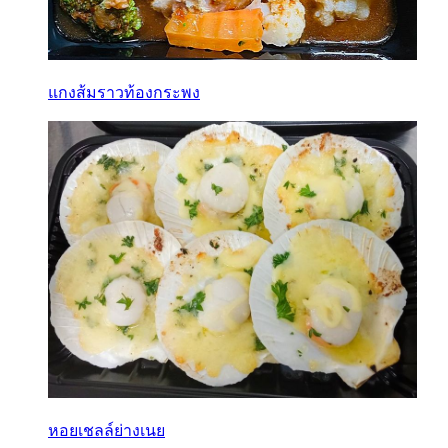
แกงส้มราวท้องกระพง
หอยเชลล์ย่างเนย