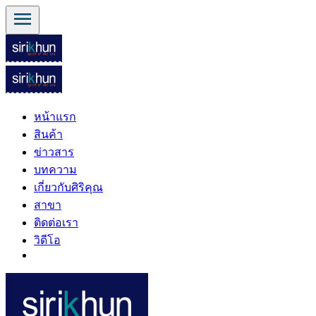
menu
หน้าแรก
สินค้า
ข่าวสาร
บทความ
เกี่ยวกับศิริคุณ
สาขา
ติดต่อเรา
วิดีโอ