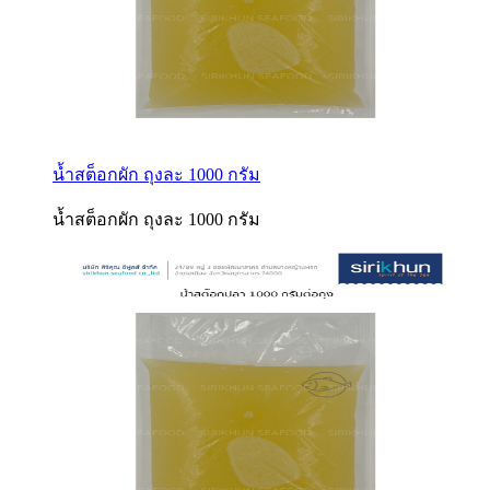
น้ำสต็อกผัก ถุงละ 1000 กรัม
น้ำสต็อกผัก ถุงละ 1000 กรัม