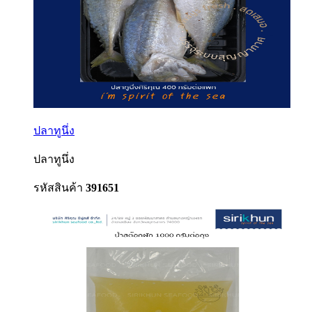
ปลาทูนึ่ง
ปลาทูนึ่ง
รหัสสินค้า
391651