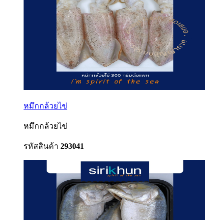
หมึกกล้วยไข่
หมึกกล้วยไข่
รหัสสินค้า
293041