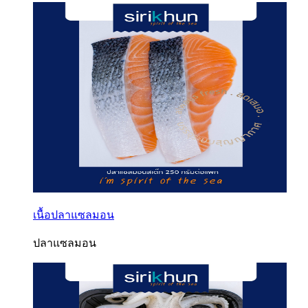
เนื้อปลาแซลมอน
ปลาแซลมอน