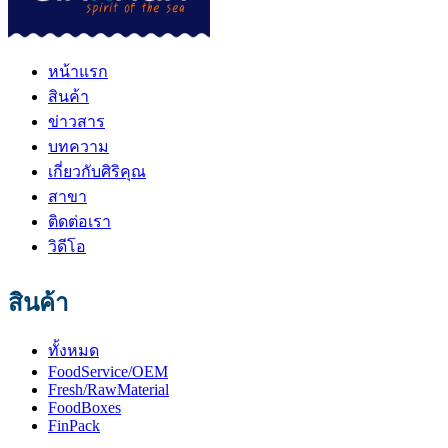
หน้าแรก
สินค้า
ข่าวสาร
บทความ
เกี่ยวกับศิริคุณ
สาขา
ติดต่อเรา
วิดีโอ
สินค้า
ทั้งหมด
FoodService/OEM
Fresh/RawMaterial
FoodBoxes
FinPack