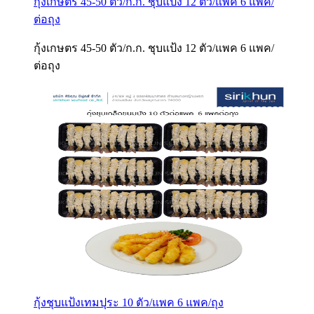
กุ้งเกษตร 45-50 ตัว/ก.ก. ชุบแป้ง 12 ตัว/แพค 6 แพค/
ต่อถุง
กุ้งเกษตร 45-50 ตัว/ก.ก. ชุบแป้ง 12 ตัว/แพค 6 แพค/
ต่อถุง
กุ้งชุบแป้งเทมปุระ 10 ตัว/แพค 6 แพค/ถุง