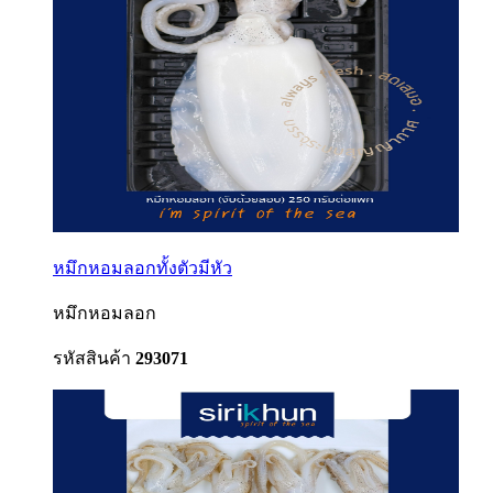
หมึกหอมลอกทั้งตัวมีหัว
หมึกหอมลอก
รหัสสินค้า
293071