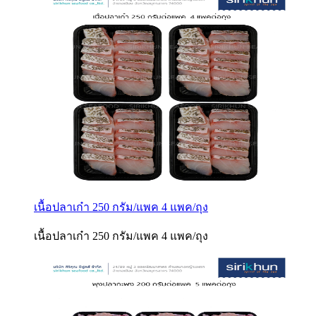
เนื้อปลาเก๋า 250 กรัม/แพค 4 แพค/ถุง
เนื้อปลาเก๋า 250 กรัม/แพค 4 แพค/ถุง