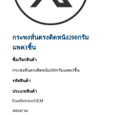
กระพงหั่นตรงติดหนัง200กรัม
แพค3ชิ้น
ชื่อเรียกสินค้า
กระพงหั่นตรงติดหนัง200กรัมแพค3ชิ้น
รหัสสินค้า
ประเภทสินค้า
FoodService/OEM
สอบถาม