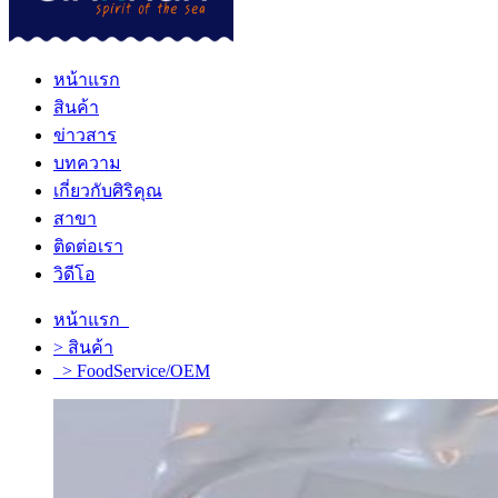
หน้าแรก
สินค้า
ข่าวสาร
บทความ
เกี่ยวกับศิริคุณ
สาขา
ติดต่อเรา
วิดีโอ
หน้าแรก
> สินค้า
> FoodService/OEM