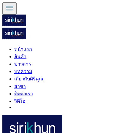
menu
หน้าแรก
สินค้า
ข่าวสาร
บทความ
เกี่ยวกับศิริคุณ
สาขา
ติดต่อเรา
วิดีโอ