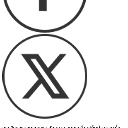
การจัดการอาหารทะเล เริ่มกระบวนการตั้งแต่ต้นน้ำ กลางน้ำ