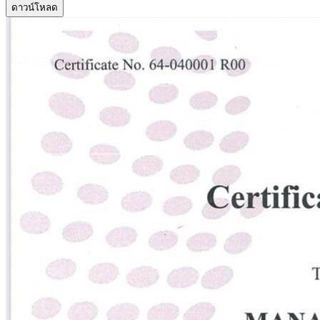
ดาวน์โหลด