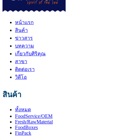
หน้าแรก
สินค้า
ข่าวสาร
บทความ
เกี่ยวกับศิริคุณ
สาขา
ติดต่อเรา
วิดีโอ
สินค้า
ทั้งหมด
FoodService/OEM
Fresh/RawMaterial
FoodBoxes
FinPack