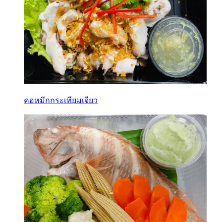
คอหมึกกระเทียมเจียว