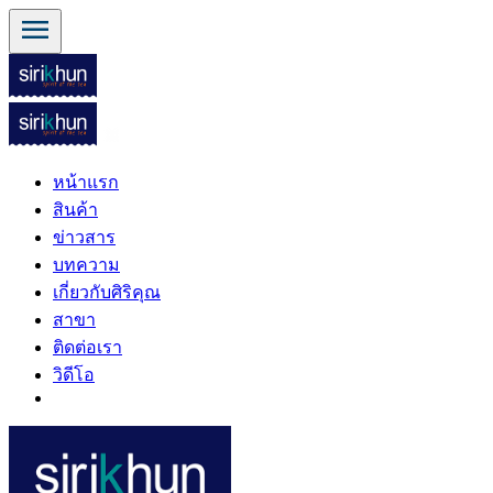
menu
หน้าแรก
สินค้า
ข่าวสาร
บทความ
เกี่ยวกับศิริคุณ
สาขา
ติดต่อเรา
วิดีโอ