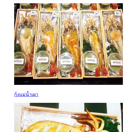
กุ้งแม่น้ำเผา