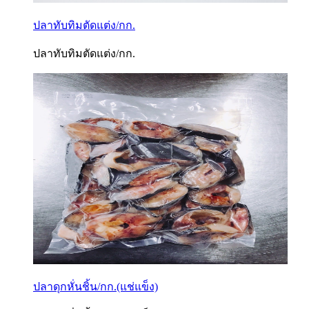
ปลาทับทิมตัดแต่ง/กก.
ปลาทับทิมตัดแต่ง/กก.
ปลาดุกหั่นชิ้น/กก.(แช่แข็ง)