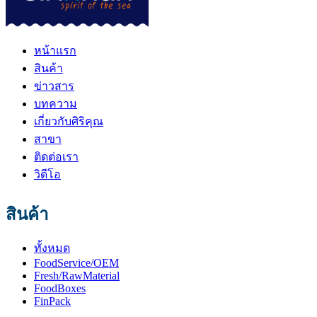
หน้าแรก
สินค้า
ข่าวสาร
บทความ
เกี่ยวกับศิริคุณ
สาขา
ติดต่อเรา
วิดีโอ
สินค้า
ทั้งหมด
FoodService/OEM
Fresh/RawMaterial
FoodBoxes
FinPack