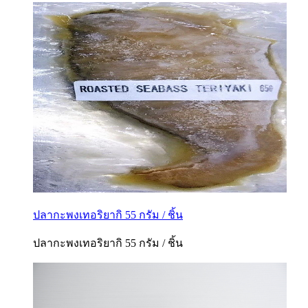
ปลากะพงเทอริยากิ 55 กรัม / ชิ้น
ปลากะพงเทอริยากิ 55 กรัม / ชิ้น