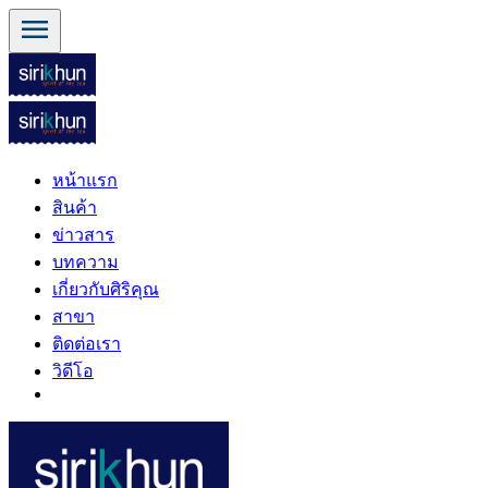
menu
หน้าแรก
สินค้า
ข่าวสาร
บทความ
เกี่ยวกับศิริคุณ
สาขา
ติดต่อเรา
วิดีโอ