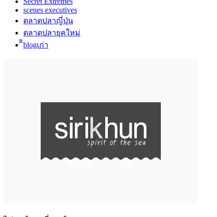
Secret Extremes
scenes executives
ตลาดปลาญี่ปุ่น
ตลาดปลายุคใหม่
ิิblogเก่า