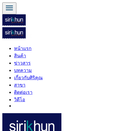
menu
หน้าแรก
สินค้า
ข่าวสาร
บทความ
เกี่ยวกับศิริคุณ
สาขา
ติดต่อเรา
วิดีโอ